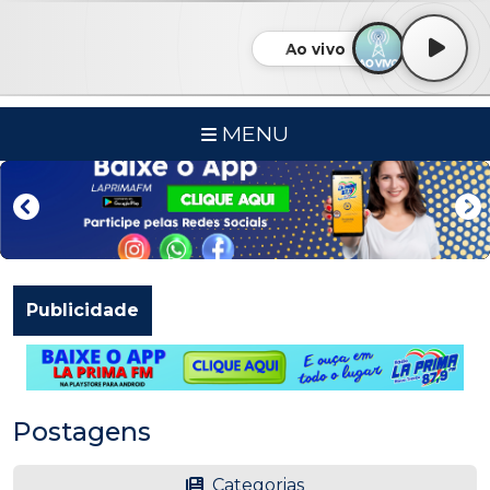
Ao vivo
MENU
Publicidade
Postagens
Categorias