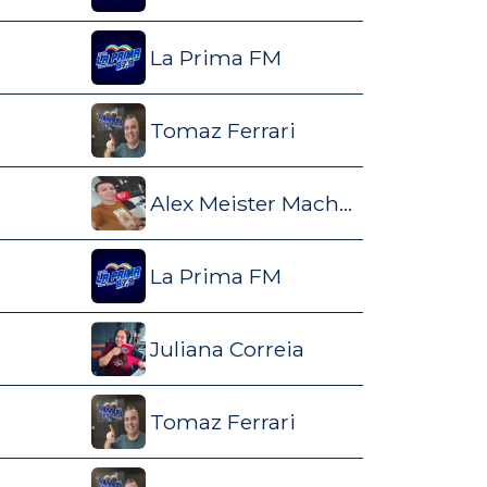
La Prima FM
Tomaz Ferrari
Alex Meister Machado
La Prima FM
Juliana Correia
Tomaz Ferrari