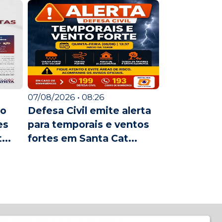
07/08/2026 • 08:26
ão
Defesa Civil emite alerta
es
para temporais e ventos
...
fortes em Santa Cat...
atividade, Música Boa, Participação da