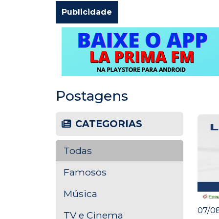
Publicidade
Postagens
CATEGORIAS
Todas
Famosos
Música
07/08
TV e Cinema