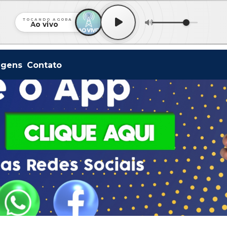
TOCANDO AGORA
Ao vivo
agens
Contato