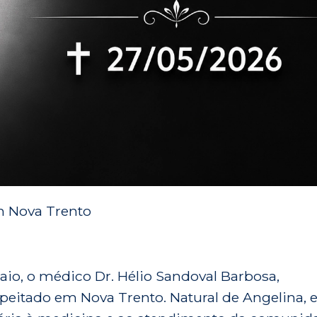
m Nova Trento
maio, o médico Dr. Hélio Sandoval Barbosa,
peitado em Nova Trento. Natural de Angelina, e