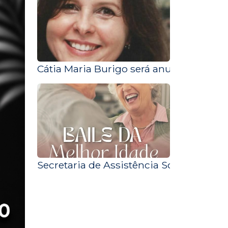
Cátia Maria Burigo será anunciada para
Secretaria de Assistência Social prom