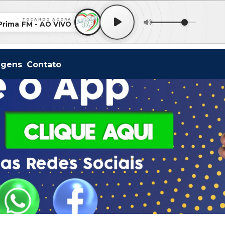
TOCANDO AGORA
Prima FM - AO VIVO
agens
Contato