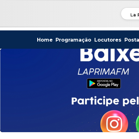
La 
Home
Programação
Locutores
Post