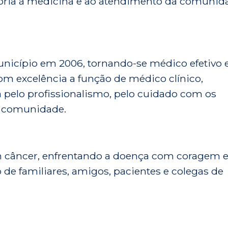
etória à medicina e ao atendimento da comunid
município em 2006, tornando-se médico efetivo
om excelência a função de médico clínico,
pelo profissionalismo, pelo cuidado com os
 a comunidade.
um câncer, enfrentando a doença com coragem 
de familiares, amigos, pacientes e colegas de