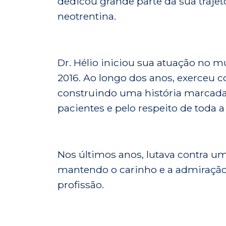
dedicou grande parte da sua traj
neotrentina.
Dr. Hélio iniciou sua atuação no 
2016. Ao longo dos anos, exerceu c
construindo uma história marcada 
pacientes e pelo respeito de toda
Nos últimos anos, lutava contra 
mantendo o carinho e a admiração 
profissão.