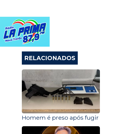
RELACIONADOS
Homem é preso após fugir e resistir 