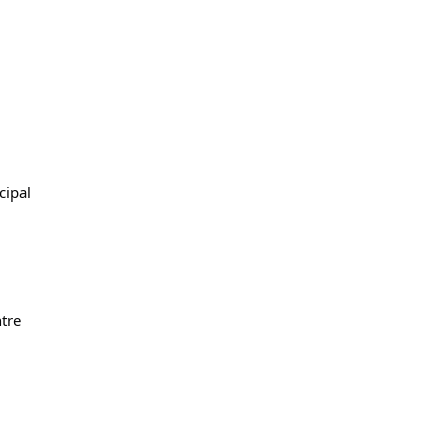
ipal 
tre 