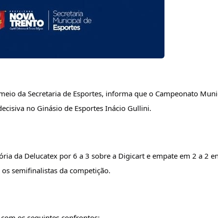
meio da Secretaria de Esportes, informa que o Campeonato Munic
cisiva no Ginásio de Esportes Inácio Gullini.
ória da Delucatex por 6 a 3 sobre a Digicart e empate em 2 a 2 en
 os semifinalistas da competição.
, com os seguintes confrontos: