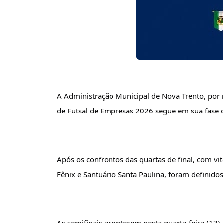
A Administração Municipal de Nova Trento, por 
de Futsal de Empresas 2026 segue em sua fase de
Após os confrontos das quartas de final, com vit
Fênix e Santuário Santa Paulina, foram definidos
As semifinais acontecem nesta quarta-feira (13)