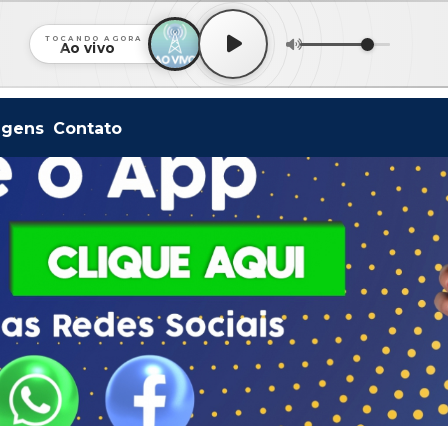
TOCANDO AGORA
Ao vivo
agens
Contato