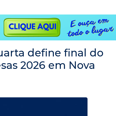
arta define final do
esas 2026 em Nova