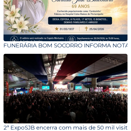
FUNERÁRIA BOM SOCORRO INFORMA NOTA 
2ª ExpoSJB encerra com mais de 50 mil visit