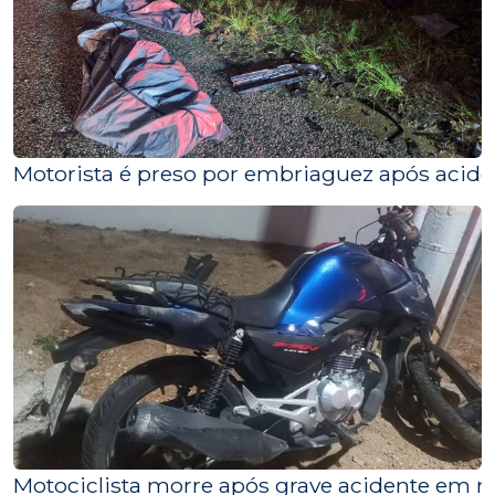
Motorista é preso por embriaguez após acide
Motociclista morre após grave acidente em r