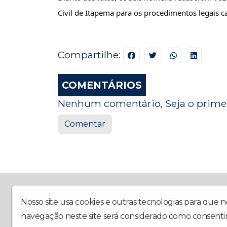
Civil de Itapema para os procedimentos legais ca
Compartilhe:
COMENTÁRIOS
Nenhum comentário, Seja o primei
Comentar
A Rádio La Prima FM chegou trazendo muito mais al
Comunidade e Boa Companhia Todo Dia.
Nosso site usa cookies e outras tecnologias para que 
navegação neste site será considerado como consenti
Laprimafm