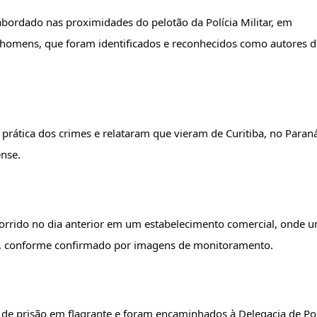
ordado nas proximidades do pelotão da Polícia Militar, em 
 homens, que foram identificados e reconhecidos como autores de
rática dos crimes e relataram que vieram de Curitiba, no Paraná
ense.
rrido no dia anterior em um estabelecimento comercial, onde u
da, conforme confirmado por imagens de monitoramento.
de prisão em flagrante e foram encaminhados à Delegacia de Polí