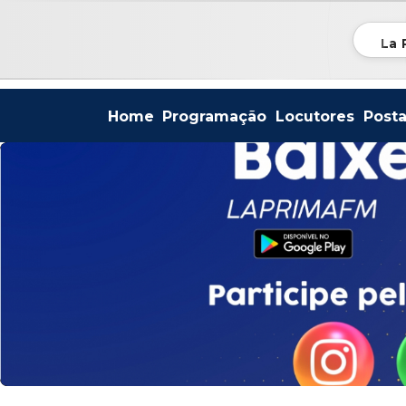
La 
Home
Programação
Locutores
Post