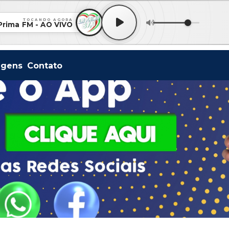
TOCANDO AGORA
Prima FM - AO VIVO
agens
Contato