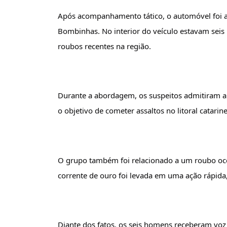
Após acompanhamento tático, o automóvel foi ab
Bombinhas. No interior do veículo estavam seis
roubos recentes na região.
Durante a abordagem, os suspeitos admitiram a p
o objetivo de cometer assaltos no litoral catarin
O grupo também foi relacionado a um roubo oco
corrente de ouro foi levada em uma ação rápi
Diante dos fatos, os seis homens receberam voz 