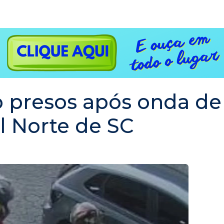
 presos após onda de
l Norte de SC