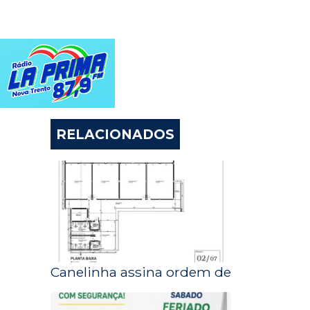
RELACIONADOS
Canelinha assina ordem de serviço par