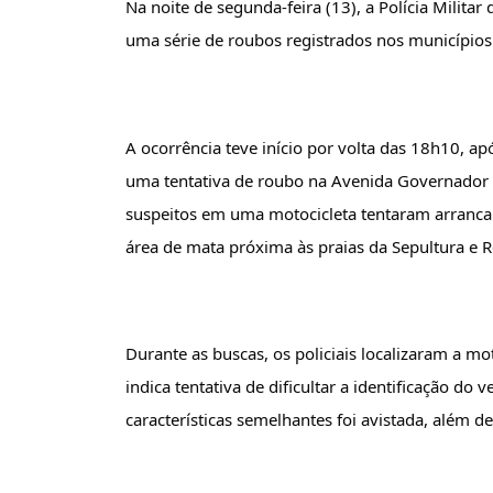
Na noite de segunda-feira (13), a Polícia Milit
uma série de roubos registrados nos municípios
A ocorrência teve início por volta das 18h10, ap
uma tentativa de roubo na Avenida Governador 
suspeitos em uma motocicleta tentaram arranc
área de mata próxima às praias da Sepultura e R
Durante as buscas, os policiais localizaram a mo
indica tentativa de dificultar a identificação do 
características semelhantes foi avistada, além 