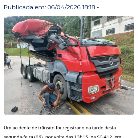
Publicada em: 06/04/2026 18:18 -
Um acidente de trânsito foi registrado na tarde desta
segunda-feira (06), por volta das 13h15, na SC-412, em