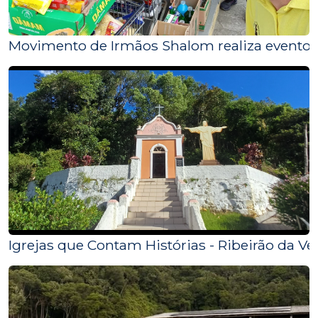
Movimento de Irmãos Shalom realiza evento 
Igrejas que Contam Histórias - Ribeirão da Vel