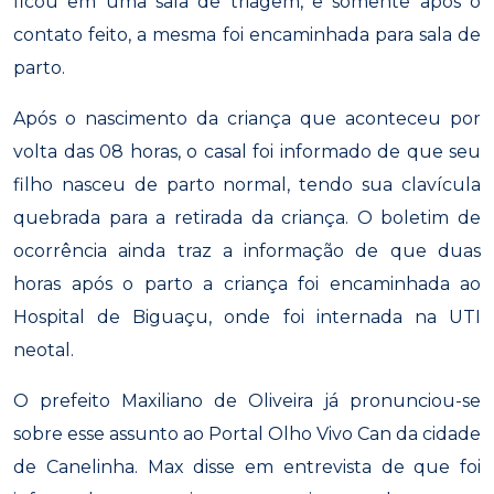
ficou em uma sala de triagem, e somente após o
contato feito, a mesma foi encaminhada para sala de
parto.
Após o nascimento da criança que aconteceu por
volta das 08 horas, o casal foi informado de que seu
filho nasceu de parto normal, tendo sua clavícula
quebrada para a retirada da criança. O boletim de
ocorrência ainda traz a informação de que duas
horas após o parto a criança foi encaminhada ao
Hospital de Biguaçu, onde foi internada na UTI
neotal.
O prefeito Maxiliano de Oliveira já pronunciou-se
sobre esse assunto ao Portal Olho Vivo Can da cidade
de Canelinha. Max disse em entrevista de que foi