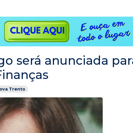
igo será anunciada par
Finanças
ova Trento