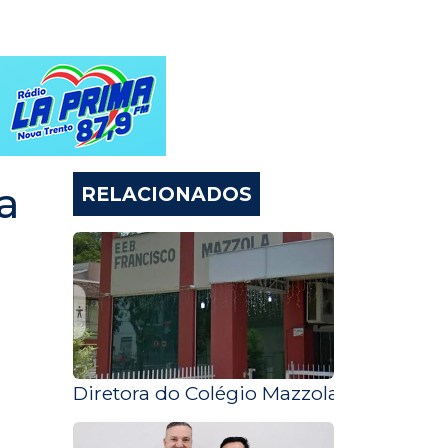
a
RELACIONADOS
Diretora do Colégio Mazzola eleita de