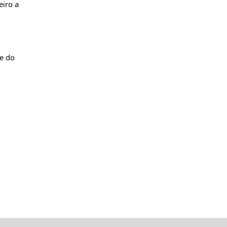
eiro a
me do