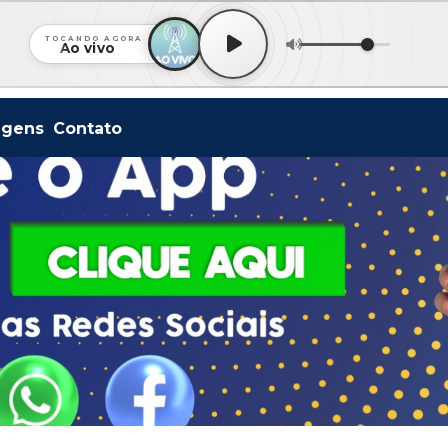
TOCANDO AGORA
Ao vivo
agens
Contato